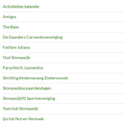
Activiteiten kalender
Amigos
The Base
De Gaanders Carnavalsvereniging
Fanfare Juliana
Oud Stompwijk
Parochie H. Laurentius
Stichting kinderopvang Zoeterwoude
Stompwijkse paardendagen
Stompwijk92 Sportvereniging
Toerclub Stompwijk
Ijsclub Nut en Vermaak