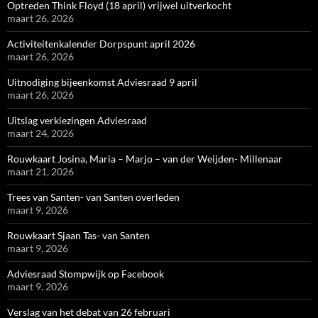
Optreden Think Floyd (18 april) vrijwel uitverkocht
maart 26, 2026
Activiteitenkalender Dorpspunt april 2026
maart 26, 2026
Uitnodiging bijeenkomst Adviesraad 9 april
maart 26, 2026
Uitslag verkiezingen Adviesraad
maart 24, 2026
Rouwkaart Josina, Maria – Marjo – van der Weijden- Millenaar
maart 21, 2026
Trees van Santen- van Santen overleden
maart 9, 2026
Rouwkaart Sjaan Tas- van Santen
maart 9, 2026
Adviesraad Stompwijk op Facebook
maart 9, 2026
Verslag van het debat van 26 februari