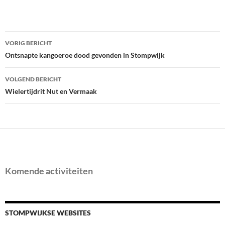
Bericht
VORIG BERICHT
navigatie
Ontsnapte kangoeroe dood gevonden in Stompwijk
VOLGEND BERICHT
Wielertijdrit Nut en Vermaak
Komende activiteiten
STOMPWIJKSE WEBSITES