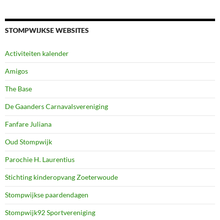
STOMPWIJKSE WEBSITES
Activiteiten kalender
Amigos
The Base
De Gaanders Carnavalsvereniging
Fanfare Juliana
Oud Stompwijk
Parochie H. Laurentius
Stichting kinderopvang Zoeterwoude
Stompwijkse paardendagen
Stompwijk92 Sportvereniging