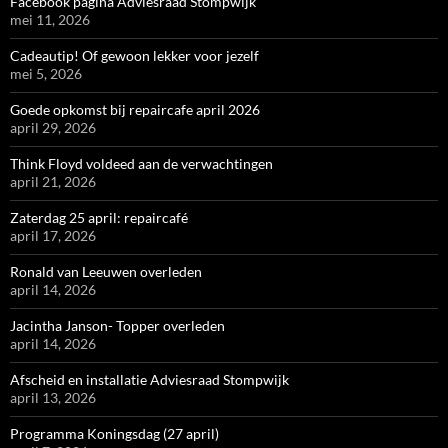
Facebook pagina Adviesraad Stompwijk
mei 11, 2026
Cadeautip! Of gewoon lekker voor jezelf
mei 5, 2026
Goede opkomst bij repaircafe april 2026
april 29, 2026
Think Floyd voldeed aan de verwachtingen
april 21, 2026
Zaterdag 25 april: repaircafé
april 17, 2026
Ronald van Leeuwen overleden
april 14, 2026
Jacintha Janson- Topper overleden
april 14, 2026
Afscheid en installatie Adviesraad Stompwijk
april 13, 2026
Programma Koningsdag (27 april)