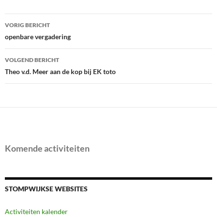
Bericht
VORIG BERICHT
navigatie
openbare vergadering
VOLGEND BERICHT
Theo v.d. Meer aan de kop bij EK toto
Komende activiteiten
STOMPWIJKSE WEBSITES
Activiteiten kalender