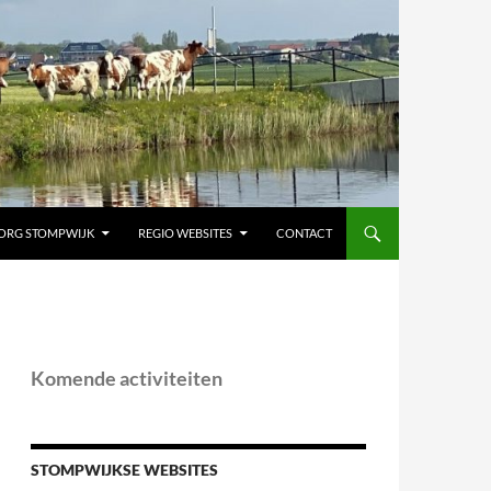
ORG STOMPWIJK
REGIO WEBSITES
CONTACT
Komende activiteiten
STOMPWIJKSE WEBSITES