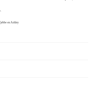
e.
jebbe en Ashley