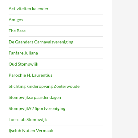
Activiteiten kalender
Amigos
The Base
De Gaanders Carnavalsvereniging
Fanfare Juliana
Oud Stompwijk
Parochie H. Laurentius
Stichting kinderopvang Zoeterwoude
Stompwijkse paardendagen
Stompwijk92 Sportvereniging
Toerclub Stompwijk
Ijsclub Nut en Vermaak