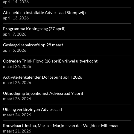
april 14, 2026
Afscheid en installatie Adviesraad Stompwijk
april 13, 2026
Programma Koningsdag (27 april)
april 7, 2026
Geslaagd repaircafé op 28 maart
april 5, 2026
Optreden Think Floyd (18 april) vrijwel uitverkocht
maart 26, 2026
Activiteitenkalender Dorpspunt april 2026
maart 26, 2026
Uitnodiging bijeenkomst Adviesraad 9 april
maart 26, 2026
Uitslag verkiezingen Adviesraad
maart 24, 2026
Rouwkaart Josina, Maria – Marjo – van der Weijden- Millenaar
maart 21, 2026