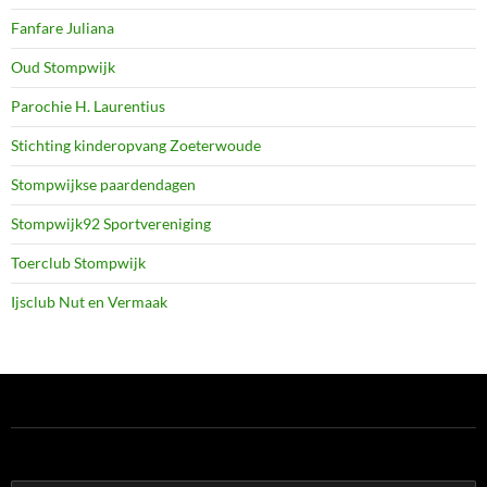
Fanfare Juliana
Oud Stompwijk
Parochie H. Laurentius
Stichting kinderopvang Zoeterwoude
Stompwijkse paardendagen
Stompwijk92 Sportvereniging
Toerclub Stompwijk
Ijsclub Nut en Vermaak