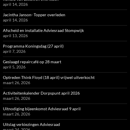
april 14, 2026
Jacintha Janson- Topper overleden
april 14, 2026
Afscheid en installatie Adviesraad Stompwijk
april 13, 2026
Programma Koningsdag (27 april)
april 7, 2026
Geslaagd repaircafé op 28 maart
april 5, 2026
Optreden Think Floyd (18 april) vrijwel uitverkocht
maart 26, 2026
Activiteitenkalender Dorpspunt april 2026
maart 26, 2026
Uitnodiging bijeenkomst Adviesraad 9 april
maart 26, 2026
Uitslag verkiezingen Adviesraad
maart 24, 2026