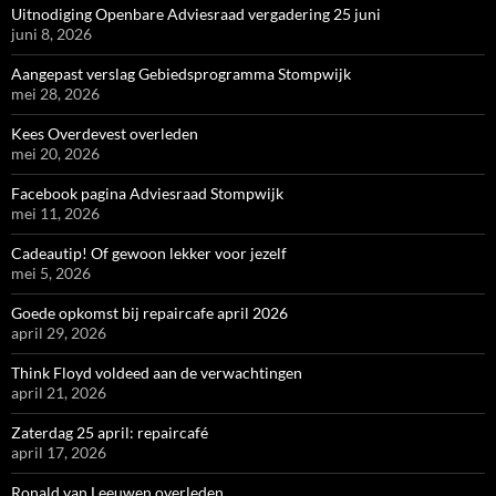
Uitnodiging Openbare Adviesraad vergadering 25 juni
juni 8, 2026
Aangepast verslag Gebiedsprogramma Stompwijk
mei 28, 2026
Kees Overdevest overleden
mei 20, 2026
Facebook pagina Adviesraad Stompwijk
mei 11, 2026
Cadeautip! Of gewoon lekker voor jezelf
mei 5, 2026
Goede opkomst bij repaircafe april 2026
april 29, 2026
Think Floyd voldeed aan de verwachtingen
april 21, 2026
Zaterdag 25 april: repaircafé
april 17, 2026
Ronald van Leeuwen overleden