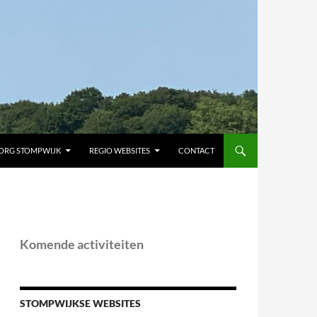
ORG STOMPWIJK
REGIO WEBSITES
CONTACT
Komende activiteiten
STOMPWIJKSE WEBSITES