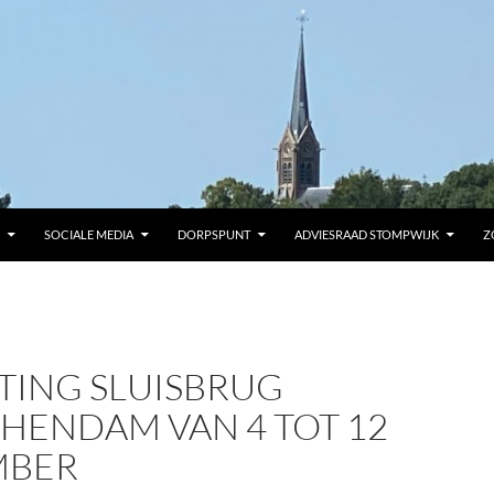
SOCIALE MEDIA
DORPSPUNT
ADVIESRAAD STOMPWIJK
Z
TING SLUISBRUG
HENDAM VAN 4 TOT 12
MBER