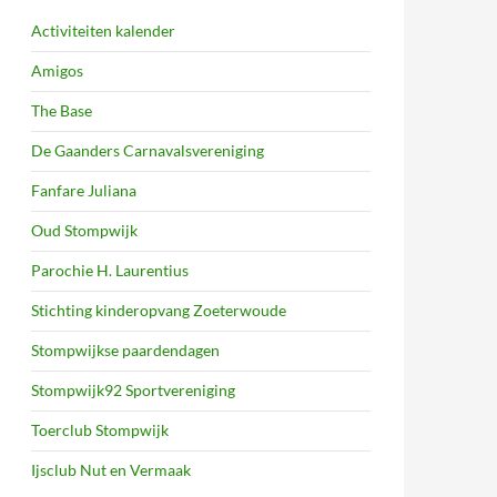
Activiteiten kalender
Amigos
The Base
De Gaanders Carnavalsvereniging
Fanfare Juliana
Oud Stompwijk
Parochie H. Laurentius
Stichting kinderopvang Zoeterwoude
Stompwijkse paardendagen
Stompwijk92 Sportvereniging
Toerclub Stompwijk
Ijsclub Nut en Vermaak