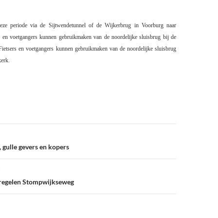
deze periode via de Sijtwendetunnel of de Wijkerbrug in Voorburg naar
s en voetgangers kunnen gebruikmaken van de noordelijke sluisbrug bij de
Fietsers en voetgangers kunnen gebruikmaken van de noordelijke sluisbrug
kerk.
 gulle gevers en kopers
regelen Stompwijkseweg