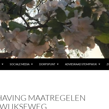
SOCIALE MEDIA
DORPSPUNT
ADVIESRAAD STOMPWIJK
Z
AVING MAATREGELEN
WIJKSEWEG