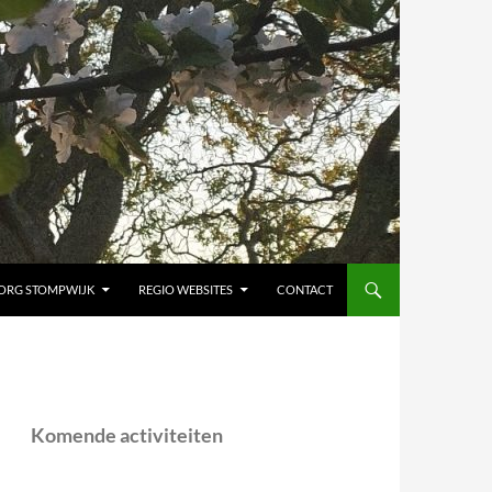
ORG STOMPWIJK
REGIO WEBSITES
CONTACT
Komende activiteiten