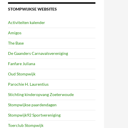
STOMPWIJKSE WEBSITES
Activiteiten kalender
Amigos
The Base
De Gaanders Carnavalsvereniging
Fanfare Juliana
Oud Stompwijk
Parochie H. Laurentius
Stichting kinderopvang Zoeterwoude
Stompwijkse paardendagen
Stompwijk92 Sportvereniging
Toerclub Stompwijk