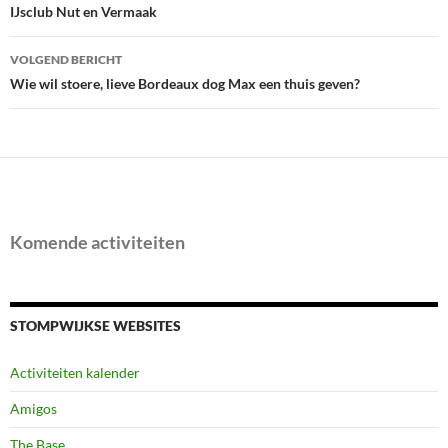
navigatie
IJsclub Nut en Vermaak
VOLGEND BERICHT
Wie wil stoere, lieve Bordeaux dog Max een thuis geven?
Komende activiteiten
STOMPWIJKSE WEBSITES
Activiteiten kalender
Amigos
The Base