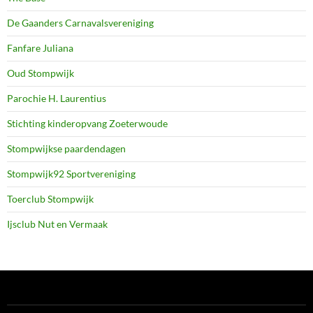
De Gaanders Carnavalsvereniging
Fanfare Juliana
Oud Stompwijk
Parochie H. Laurentius
Stichting kinderopvang Zoeterwoude
Stompwijkse paardendagen
Stompwijk92 Sportvereniging
Toerclub Stompwijk
Ijsclub Nut en Vermaak