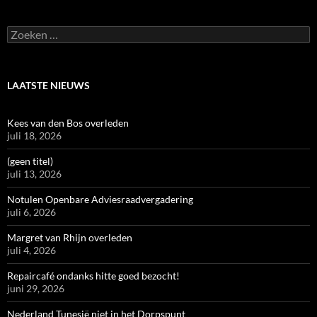
Zoeken
naar:
LAATSTE NIEUWS
Kees van den Bos overleden
juli 18, 2026
(geen titel)
juli 13, 2026
Notulen Openbare Adviesraadvergadering
juli 6, 2026
Margret van Rhijn overleden
juli 4, 2026
Repaircafé ondanks hitte goed bezocht!
juni 29, 2026
Nederland Tunesië niet in het Dorpspunt