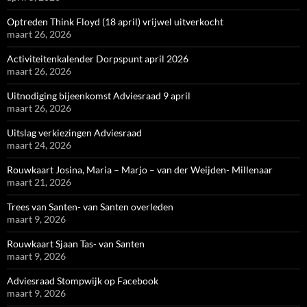
Optreden Think Floyd (18 april) vrijwel uitverkocht
maart 26, 2026
Activiteitenkalender Dorpspunt april 2026
maart 26, 2026
Uitnodiging bijeenkomst Adviesraad 9 april
maart 26, 2026
Uitslag verkiezingen Adviesraad
maart 24, 2026
Rouwkaart Josina, Maria – Marjo – van der Weijden- Millenaar
maart 21, 2026
Trees van Santen- van Santen overleden
maart 9, 2026
Rouwkaart Sjaan Tas- van Santen
maart 9, 2026
Adviesraad Stompwijk op Facebook
maart 9, 2026