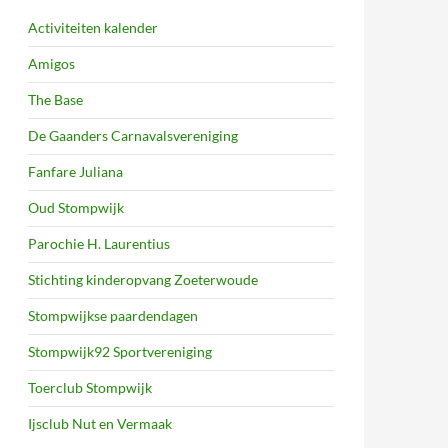
Activiteiten kalender
Amigos
The Base
De Gaanders Carnavalsvereniging
Fanfare Juliana
Oud Stompwijk
Parochie H. Laurentius
Stichting kinderopvang Zoeterwoude
Stompwijkse paardendagen
Stompwijk92 Sportvereniging
Toerclub Stompwijk
Ijsclub Nut en Vermaak