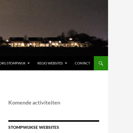
ORG STOMPWIJK
REGIO WEBSITES
CONTACT
Komende activiteiten
STOMPWIJKSE WEBSITES