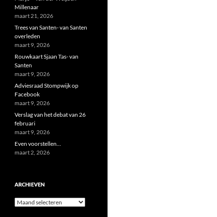
Millenaar
maart 21, 2026
Trees van Santen- van Santen
overleden
maart 9, 2026
Rouwkaart Sjaan Tas- van
Santen
maart 9, 2026
Adviesraad Stompwijk op
Facebook
maart 9, 2026
Verslag van het debat van 26
februari
maart 9, 2026
Even voorstellen…
maart 2, 2026
ARCHIEVEN
Archieven