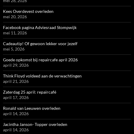
mei 28, 2026
Kees Overdevest overleden
mei 20, 2026
Facebook pagina Adviesraad Stompwijk
mei 11, 2026
Cadeautip! Of gewoon lekker voor jezelf
mei 5, 2026
Goede opkomst bij repaircafe april 2026
april 29, 2026
Think Floyd voldeed aan de verwachtingen
april 21, 2026
Zaterdag 25 april: repaircafé
april 17, 2026
Ronald van Leeuwen overleden
april 14, 2026
Jacintha Janson- Topper overleden
april 14, 2026