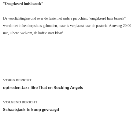
“Omgekeerd huisbezoek“
De voorlichtingsavond over de fusie met andere parochies, ”omgekeerd huis bezoek”
wordt niet in het dorpshuis gehouden, maar is verplaatst naar de pastorie. Aanvang 20.00
uur, u bent
welkom, de koffie staat klaar!
Bericht
VORIG BERICHT
navigatie
optreden Jazz like That en Rocking Angels
VOLGEND BERICHT
Schaatsjack te koop gevraagd