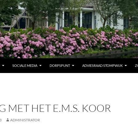
SOCIALE MEDIA
DORPSPUNT
ADVIESRAAD STOMPWIJK
Z
G MET HET E.M.S. KOOR
3
ADMINISTRATOR