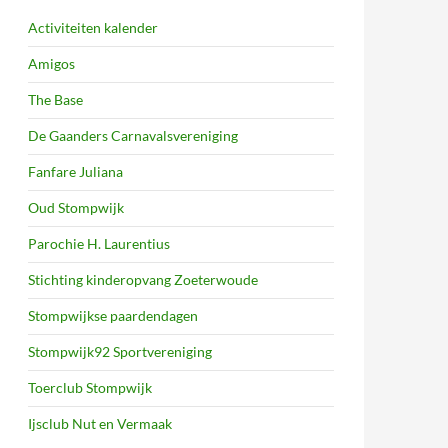
Activiteiten kalender
Amigos
The Base
De Gaanders Carnavalsvereniging
Fanfare Juliana
Oud Stompwijk
Parochie H. Laurentius
Stichting kinderopvang Zoeterwoude
Stompwijkse paardendagen
Stompwijk92 Sportvereniging
Toerclub Stompwijk
Ijsclub Nut en Vermaak