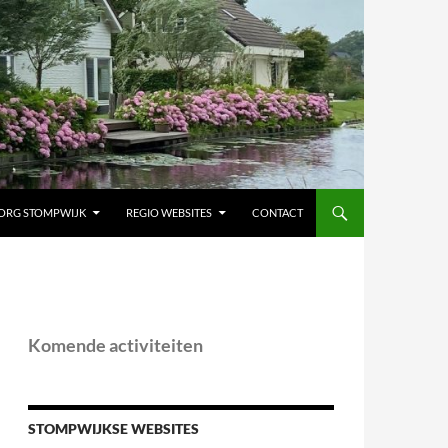
ORG STOMPWIJK
REGIO WEBSITES
CONTACT
Komende activiteiten
STOMPWIJKSE WEBSITES