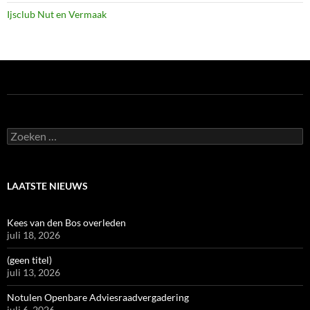
Ijsclub Nut en Vermaak
Zoeken
naar:
LAATSTE NIEUWS
Kees van den Bos overleden
juli 18, 2026
(geen titel)
juli 13, 2026
Notulen Openbare Adviesraadvergadering
juli 6, 2026