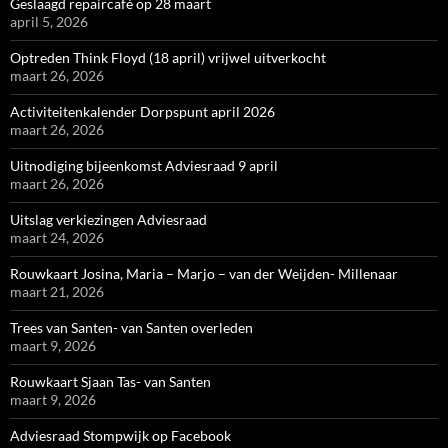
Geslaagd repaircafé op 28 maart
april 5, 2026
Optreden Think Floyd (18 april) vrijwel uitverkocht
maart 26, 2026
Activiteitenkalender Dorpspunt april 2026
maart 26, 2026
Uitnodiging bijeenkomst Adviesraad 9 april
maart 26, 2026
Uitslag verkiezingen Adviesraad
maart 24, 2026
Rouwkaart Josina, Maria – Marjo – van der Weijden- Millenaar
maart 21, 2026
Trees van Santen- van Santen overleden
maart 9, 2026
Rouwkaart Sjaan Tas- van Santen
maart 9, 2026
Adviesraad Stompwijk op Facebook