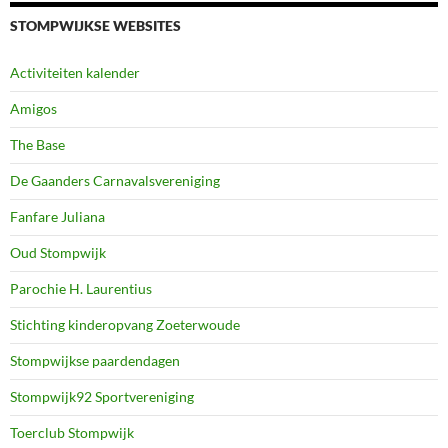
STOMPWIJKSE WEBSITES
Activiteiten kalender
Amigos
The Base
De Gaanders Carnavalsvereniging
Fanfare Juliana
Oud Stompwijk
Parochie H. Laurentius
Stichting kinderopvang Zoeterwoude
Stompwijkse paardendagen
Stompwijk92 Sportvereniging
Toerclub Stompwijk