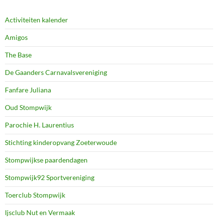
Activiteiten kalender
Amigos
The Base
De Gaanders Carnavalsvereniging
Fanfare Juliana
Oud Stompwijk
Parochie H. Laurentius
Stichting kinderopvang Zoeterwoude
Stompwijkse paardendagen
Stompwijk92 Sportvereniging
Toerclub Stompwijk
Ijsclub Nut en Vermaak