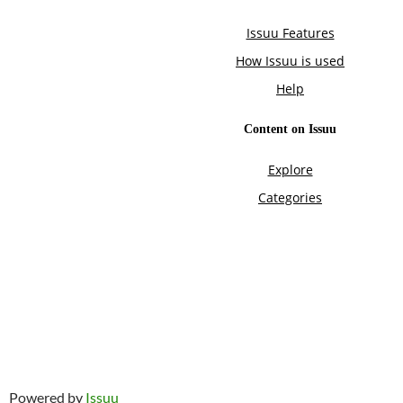
Powered by
Issuu