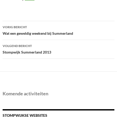
Bericht
VORIG BERICHT
navigatie
Wat een geweldig weekend bij Summerland
VOLGEND BERICHT
Stompwijk Summerland 2013
Komende activiteiten
STOMPWIJKSE WEBSITES