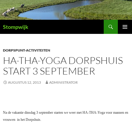
Ga
naar
de
Zoeken
inhoud
Stompwijk
PRIMAI
MENU
DORPSPUNT-ACTIVITEITEN
HA-THA-YOGA DORPSHUIS
START 3 SEPTEMBER
AUGUSTUS 12, 2013
ADMINISTRATOR
Na de vakantie dinsdag 3 september starten we weer met
HA-THA-Yoga voor mannen en
vrouwen in het Dorpshuis.