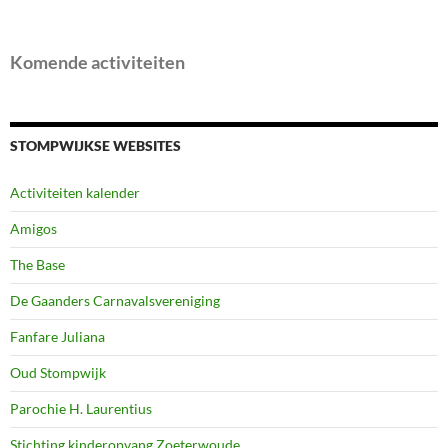
Komende activiteiten
STOMPWIJKSE WEBSITES
Activiteiten kalender
Amigos
The Base
De Gaanders Carnavalsvereniging
Fanfare Juliana
Oud Stompwijk
Parochie H. Laurentius
Stichting kinderopvang Zoeterwoude