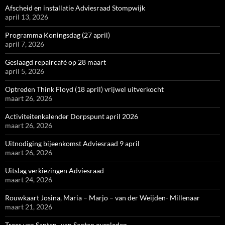
Afscheid en installatie Adviesraad Stompwijk
april 13, 2026
Programma Koningsdag (27 april)
april 7, 2026
Geslaagd repaircafé op 28 maart
april 5, 2026
Optreden Think Floyd (18 april) vrijwel uitverkocht
maart 26, 2026
Activiteitenkalender Dorpspunt april 2026
maart 26, 2026
Uitnodiging bijeenkomst Adviesraad 9 april
maart 26, 2026
Uitslag verkiezingen Adviesraad
maart 24, 2026
Rouwkaart Josina, Maria – Marjo – van der Weijden- Millenaar
maart 21, 2026
Trees van Santen- van Santen overleden