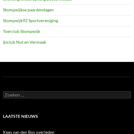
Stompwijkse paardendagen
Stompwijk92 Sportvereniging
Toerclub Stompwijk
Ijsclub Nut en Vermaak
Zoeken
naar:
LAATSTE NIEUWS
Kees van den Bos overleden