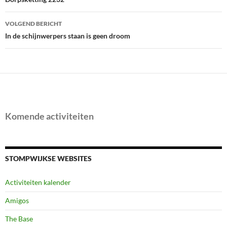
navigatie
VOLGEND BERICHT
In de schijnwerpers staan is geen droom
Komende activiteiten
STOMPWIJKSE WEBSITES
Activiteiten kalender
Amigos
The Base