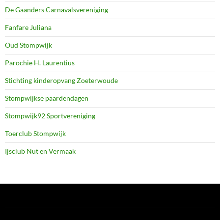
De Gaanders Carnavalsvereniging
Fanfare Juliana
Oud Stompwijk
Parochie H. Laurentius
Stichting kinderopvang Zoeterwoude
Stompwijkse paardendagen
Stompwijk92 Sportvereniging
Toerclub Stompwijk
Ijsclub Nut en Vermaak