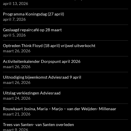
april 13, 2026
Programma Koningsdag (27 april)
april 7, 2026
Geslaagd repaircafé op 28 maart
april 5, 2026
Optreden Think Floyd (18 april) vrijwel uitverkocht
maart 26, 2026
Activiteitenkalender Dorpspunt april 2026
maart 26, 2026
Uitnodiging bijeenkomst Adviesraad 9 april
maart 26, 2026
Uitslag verkiezingen Adviesraad
maart 24, 2026
Rouwkaart Josina, Maria – Marjo – van der Weijden- Millenaar
maart 21, 2026
Trees van Santen- van Santen overleden
maart 9, 2026