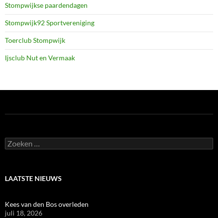
Stompwijkse paardendagen
Stompwijk92 Sportvereniging
Toerclub Stompwijk
Ijsclub Nut en Vermaak
Zoeken
naar:
LAATSTE NIEUWS
Kees van den Bos overleden
juli 18, 2026