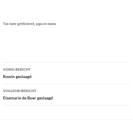
Van harte gefeliciteerd, papa en mama
Bericht
VORIG BERICHT
navigatie
Rowin geslaagd
VOLGEND BERICHT
Elsemarie de Boer geslaagd