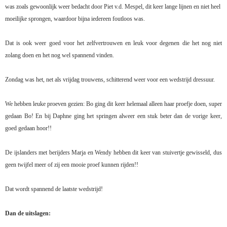
was zoals gewoonlijk weer bedacht door Piet v.d. Mespel, dit keer lange lijnen en niet heel
moeilijke sprongen, waardoor bijna iedereen foutloos was.
Dat is ook weer goed voor het zelfvertrouwen en leuk voor degenen die het nog niet
zolang doen en het nog wel spannend vinden.
Zondag was het, net als vrijdag trouwens, schitterend weer voor een wedstrijd dressuur.
We hebben leuke proeven gezien: Bo ging dit keer helemaal alleen haar proefje doen, super
gedaan Bo! En bij Daphne ging het springen alweer een stuk beter dan de vorige keer,
goed gedaan hoor!!
De ijslanders met berijders Marja en Wendy hebben dit keer van stuivertje gewisseld, dus
geen twijfel meer of zij een mooie proef kunnen rijden!!
Dat wordt spannend de laatste wedstrijd!
Dan de uitslagen: