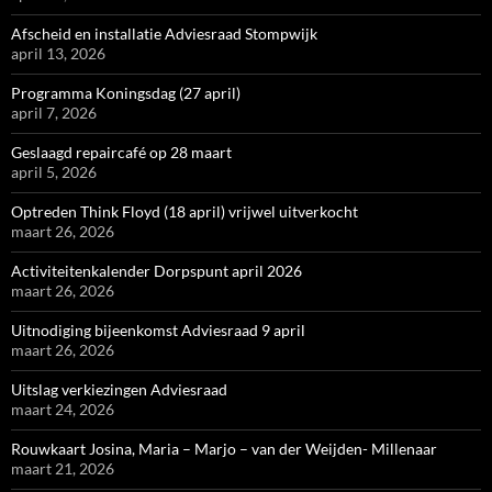
Afscheid en installatie Adviesraad Stompwijk
april 13, 2026
Programma Koningsdag (27 april)
april 7, 2026
Geslaagd repaircafé op 28 maart
april 5, 2026
Optreden Think Floyd (18 april) vrijwel uitverkocht
maart 26, 2026
Activiteitenkalender Dorpspunt april 2026
maart 26, 2026
Uitnodiging bijeenkomst Adviesraad 9 april
maart 26, 2026
Uitslag verkiezingen Adviesraad
maart 24, 2026
Rouwkaart Josina, Maria – Marjo – van der Weijden- Millenaar
maart 21, 2026