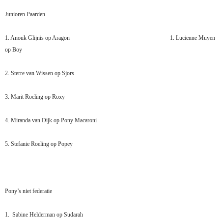
Junioren
Paarden
1. Anouk Glijnis op Aragon
1. Lucienne Muyen
op Boy
2. Sterre van Wissen op Sjors
3. Marit Roeling op Roxy
4. Miranda van Dijk op Pony Macaroni
5. Stefanie Roeling op Popey
Pony’s niet federatie
1.
Sabine Helderman op Sudarah