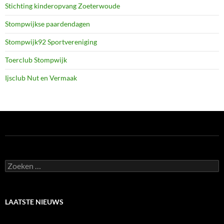
Stichting kinderopvang Zoeterwoude
Stompwijkse paardendagen
Stompwijk92 Sportvereniging
Toerclub Stompwijk
Ijsclub Nut en Vermaak
Zoeken
naar:
LAATSTE NIEUWS