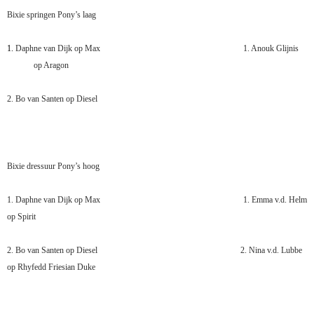
Bixie springen
Pony’s laag
1.
Daphne van Dijk op Max
1. Anouk Glijnis
op Aragon
2. Bo van Santen op Diesel
Bixie dressuur
Pony’s hoog
1. Daphne van Dijk op Max
1. Emma v.d. Helm
op Spirit
2. Bo van Santen op Diesel
2. Nina v.d. Lubbe
op Rhyfedd Friesian Duke