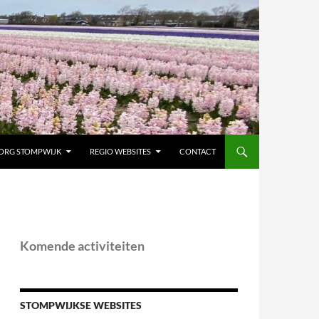
ORG STOMPWIJK
REGIO WEBSITES
CONTACT
Komende activiteiten
STOMPWIJKSE WEBSITES