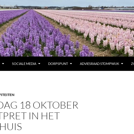
SOCIALE MEDIA
DORPSPUNT
ADVIESRAAD STOMPWIJK
Z
ITEITEN
DAG 18 OKTOBER
PRET IN HET
HUIS