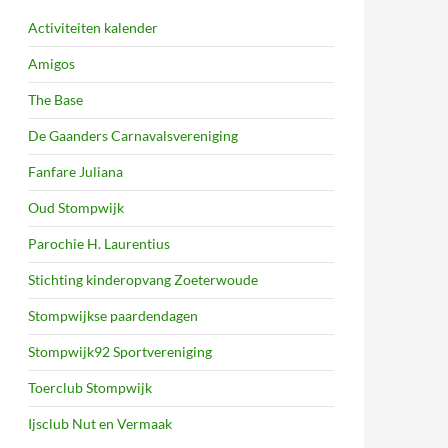
Activiteiten kalender
Amigos
The Base
De Gaanders Carnavalsvereniging
Fanfare Juliana
Oud Stompwijk
Parochie H. Laurentius
Stichting kinderopvang Zoeterwoude
Stompwijkse paardendagen
Stompwijk92 Sportvereniging
Toerclub Stompwijk
Ijsclub Nut en Vermaak