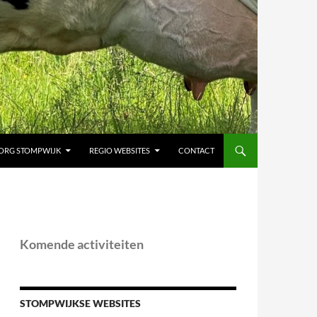
ORG STOMPWIJK
REGIO WEBSITES
CONTACT
Komende activiteiten
STOMPWIJKSE WEBSITES