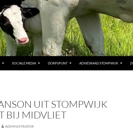
SOCIALE MEDIA
DORPSPUNT
ADVIESRAAD STOMPWIJK
Z
JANSON UIT STOMPWIJK
T BIJ MIDVLIET
ADMINISTRATOR