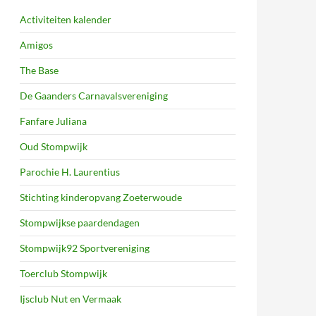
Activiteiten kalender
Amigos
The Base
De Gaanders Carnavalsvereniging
Fanfare Juliana
Oud Stompwijk
Parochie H. Laurentius
Stichting kinderopvang Zoeterwoude
Stompwijkse paardendagen
Stompwijk92 Sportvereniging
Toerclub Stompwijk
Ijsclub Nut en Vermaak