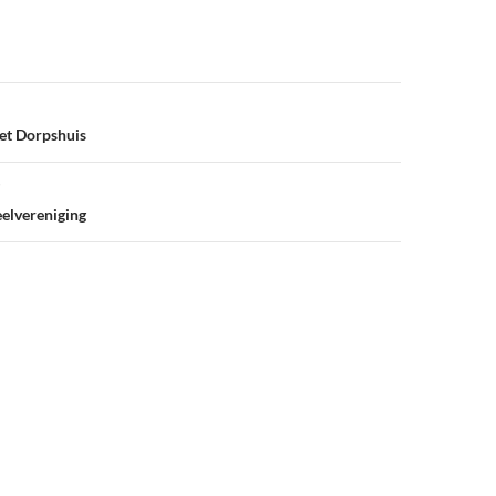
het Dorpshuis
elvereniging