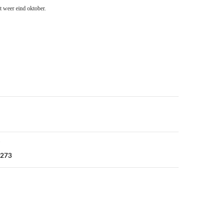
t weer eind oktober.
2273