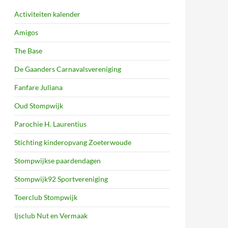
Activiteiten kalender
Amigos
The Base
De Gaanders Carnavalsvereniging
Fanfare Juliana
Oud Stompwijk
Parochie H. Laurentius
Stichting kinderopvang Zoeterwoude
Stompwijkse paardendagen
Stompwijk92 Sportvereniging
Toerclub Stompwijk
Ijsclub Nut en Vermaak