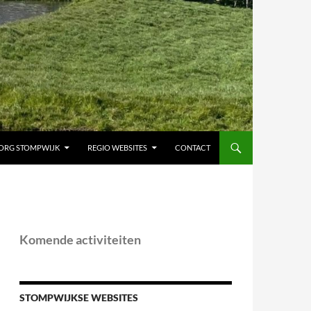
ORG STOMPWIJK
REGIO WEBSITES
CONTACT
Komende activiteiten
STOMPWIJKSE WEBSITES