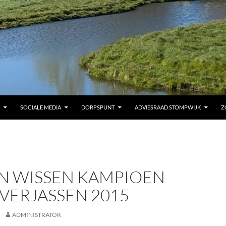
SOCIALE MEDIA
DORPSPUNT
ADVIESRAAD STOMPWIJK
Z
AN WISSEN KAMPIOEN
VERJASSEN 2015
ADMINISTRATOR