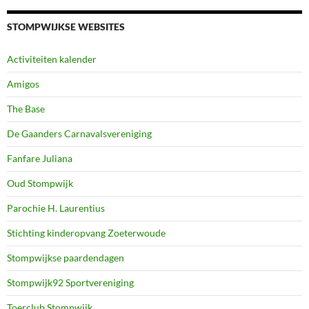
STOMPWIJKSE WEBSITES
Activiteiten kalender
Amigos
The Base
De Gaanders Carnavalsvereniging
Fanfare Juliana
Oud Stompwijk
Parochie H. Laurentius
Stichting kinderopvang Zoeterwoude
Stompwijkse paardendagen
Stompwijk92 Sportvereniging
Toerclub Stompwijk