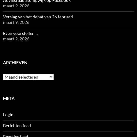
Adviesraad Stompwijk op Facebook
maart 9, 2026
Verslag van het debat van 26 februari
maart 9, 2026
Even voorstellen…
maart 2, 2026
ARCHIEVEN
Archieven
META
Login
Berichten feed
Reacties feed