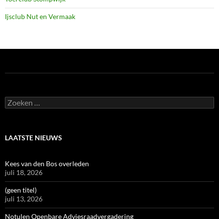
Ijsclub Nut en Vermaak
Zoeken
naar:
LAATSTE NIEUWS
Kees van den Bos overleden
juli 18, 2026
(geen titel)
juli 13, 2026
Notulen Openbare Adviesraadvergadering