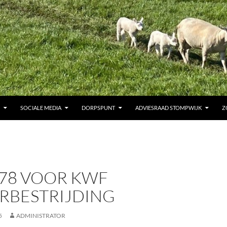
SOCIALE MEDIA
DORPSPUNT
ADVIESRAAD STOMPWIJK
Z
,78 VOOR KWF
RBESTRIJDING
5
ADMINISTRATOR