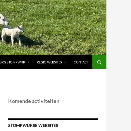
ORG STOMPWIJK
REGIO WEBSITES
CONTACT
Komende activiteiten
STOMPWIJKSE WEBSITES