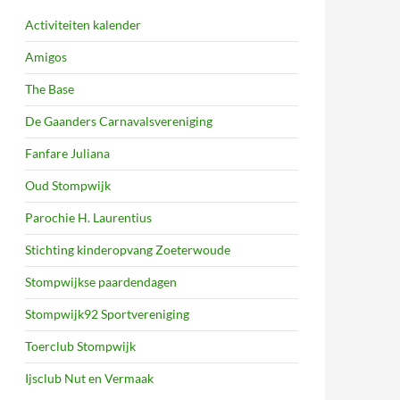
Activiteiten kalender
Amigos
The Base
De Gaanders Carnavalsvereniging
Fanfare Juliana
Oud Stompwijk
Parochie H. Laurentius
Stichting kinderopvang Zoeterwoude
Stompwijkse paardendagen
Stompwijk92 Sportvereniging
Toerclub Stompwijk
Ijsclub Nut en Vermaak