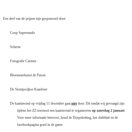
Een deel van de prijzen zijn gesponsord door:
Coop Supermarkt
Scheria
Fotografie Carmen
Bloemsierkunst de Passie
De Stompwijkse Kaasboer
De kaartavond op vrijdag 11 december gaat
niet
door. Dit omdat wij gevraagd zijn
tijdens het ZZ-toernooi een kaartavond te organiseren
op zaterdag 2 januari
.
Voor meer informatie hierover, houd de Dorpsketting, het clubblad en de
facebookpagina goed in de gaten.