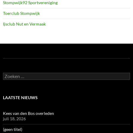
Stompwijk92 Sportvereniging
Toerclub Stompwijk
Ijsclub Nut en Vermaak
Zoeken
naar:
LAATSTE NIEUWS
Kees van den Bos overleden
juli 18, 2026
(geen titel)