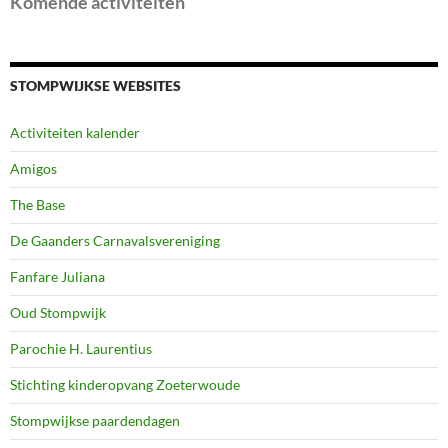
Komende activiteiten
STOMPWIJKSE WEBSITES
Activiteiten kalender
Amigos
The Base
De Gaanders Carnavalsvereniging
Fanfare Juliana
Oud Stompwijk
Parochie H. Laurentius
Stichting kinderopvang Zoeterwoude
Stompwijkse paardendagen