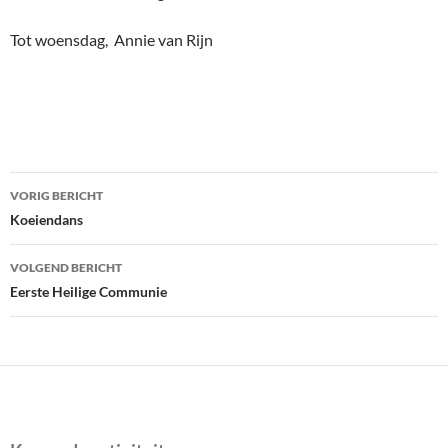
Tot woensdag, Annie van Rijn
Bericht
VORIG BERICHT
navigatie
Koeiendans
VOLGEND BERICHT
Eerste Heilige Communie