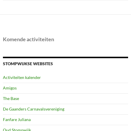
Komende activiteiten
STOMPWIJKSE WEBSITES
Activiteiten kalender
Amigos
The Base
De Gaanders Carnavalsvereniging
Fanfare Juliana
Oud Stompwijk