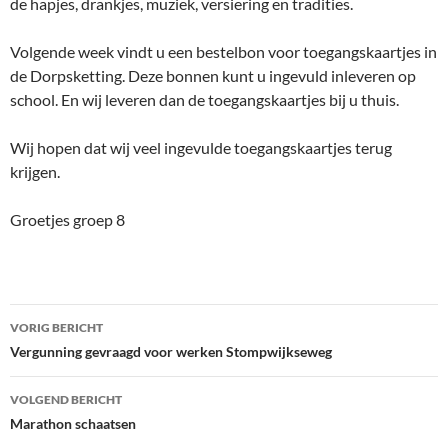
de hapjes, drankjes, muziek, versiering en tradities.
Volgende week vindt u een bestelbon voor toegangskaartjes in
de Dorpsketting. Deze bonnen kunt u ingevuld inleveren op
school. En wij leveren dan de toegangskaartjes bij u thuis.
Wij hopen dat wij veel ingevulde toegangskaartjes terug
krijgen.
Groetjes groep 8
Bericht
VORIG BERICHT
navigatie
Vergunning gevraagd voor werken Stompwijkseweg
VOLGEND BERICHT
Marathon schaatsen