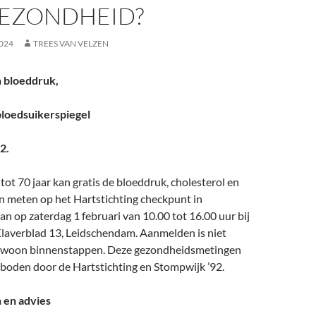
EZONDHEID?
024
TREES VAN VELZEN
n bloeddruk,
bloedsuikerspiegel
2.
tot 70 jaar kan gratis de bloeddruk, cholesterol en
n meten op het Hartstichting checkpunt in
an op zaterdag 1 februari van 10.00 tot 16.00 uur bij
Klaverblad 13, Leidschendam. Aanmelden is niet
gewoon binnenstappen. Deze gezondheidsmetingen
boden door de Hartstichting en Stompwijk ’92.
 en advies