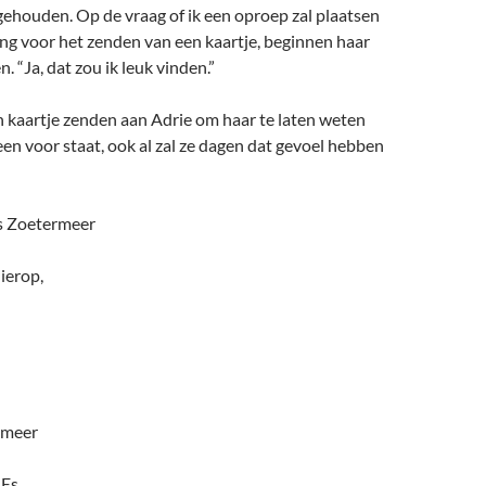
ehouden. Op de vraag of ik een oproep zal plaatsen
ng voor het zenden van een kaartje, beginnen haar
. “Ja, dat zou ik leuk vinden.”
n kaartje zenden aan Adrie om haar te laten weten
leen voor staat, ook al zal ze dagen dat gevoel hebben
s Zoetermeer
Nierop,
rmeer
 Es