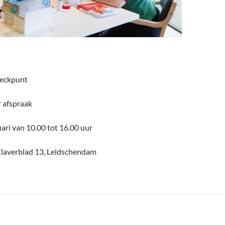
heckpunt
r afspraak
ari van 10.00 tot 16.00 uur
Klaverblad 13, Leidschendam