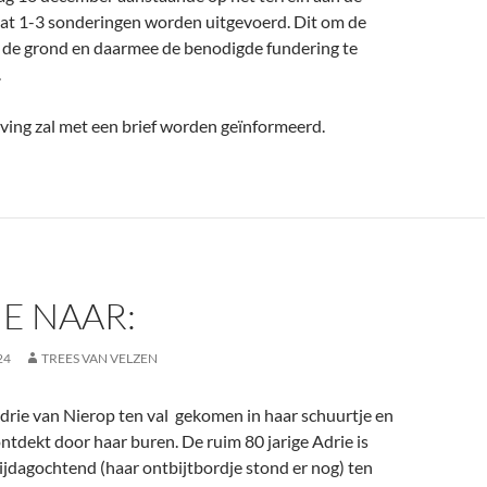
at 1-3 sonderingen worden uitgevoerd. Dit om de
 de grond en daarmee de benodigde fundering te
.
ving zal met een brief worden geïnformeerd.
E NAAR:
24
TREES VAN VELZEN
drie van Nierop ten val gekomen in haar schuurtje en
ntdekt door haar buren. De ruim 80 jarige Adrie is
rijdagochtend (haar ontbijtbordje stond er nog) ten