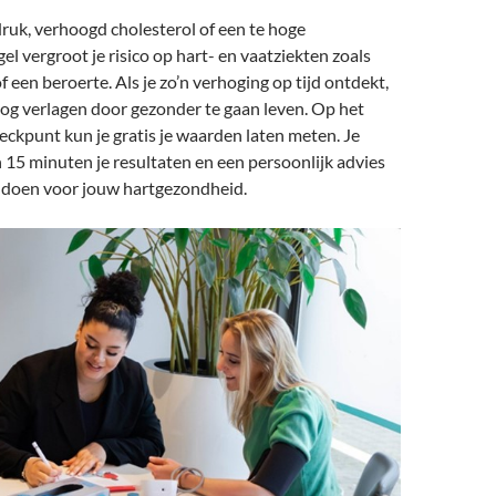
ruk, verhoogd cholesterol of een te hoge
el vergroot je risico op hart- en vaatziekten zoals
f een beroerte. Als je zo’n verhoging op tijd ontdekt,
nog verlagen door gezonder te gaan leven. Op het
eckpunt kun je gratis je waarden laten meten. Je
15 minuten je resultaten en een persoonlijk advies
t doen voor jouw hartgezondheid.