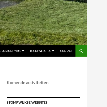
ORG STOMPWIJK
REGIO WEBSITES
CONTACT
Komende activiteiten
STOMPWIJKSE WEBSITES