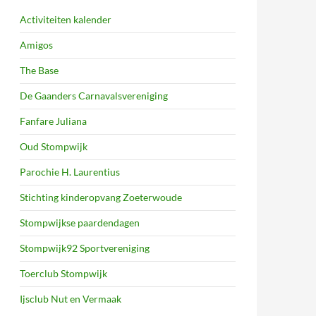
Activiteiten kalender
Amigos
The Base
De Gaanders Carnavalsvereniging
Fanfare Juliana
Oud Stompwijk
Parochie H. Laurentius
Stichting kinderopvang Zoeterwoude
Stompwijkse paardendagen
Stompwijk92 Sportvereniging
Toerclub Stompwijk
Ijsclub Nut en Vermaak