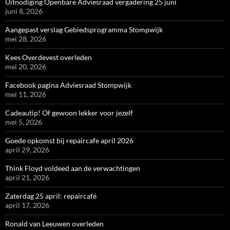
Uitnodiging Openbare Adviesraad vergadering 25 juni
juni 8, 2026
Aangepast verslag Gebiedsprogramma Stompwijk
mei 28, 2026
Kees Overdevest overleden
mei 20, 2026
Facebook pagina Adviesraad Stompwijk
mei 11, 2026
Cadeautip! Of gewoon lekker voor jezelf
mei 5, 2026
Goede opkomst bij repaircafe april 2026
april 29, 2026
Think Floyd voldeed aan de verwachtingen
april 21, 2026
Zaterdag 25 april: repaircafé
april 17, 2026
Ronald van Leeuwen overleden