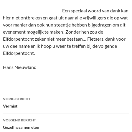
Een speciaal woord van dank kan
hier niet ontbreken en gaat uit naar alle vrijwilligers die op wat
voor manier dan ook hun steentje hebben bijgedragen om dit
evenement mogelijk te maken! Zonder hen zou de
Elfdorpentocht zeker niet meer bestaan… Fietsers, dank voor
uw deelname en ik hoop u weer te treffen bij de volgende
Elfdorpentocht.
Hans Nieuwland
Bericht
VORIG BERICHT
navigatie
Vermist
VOLGEND BERICHT
Gezellig samen eten