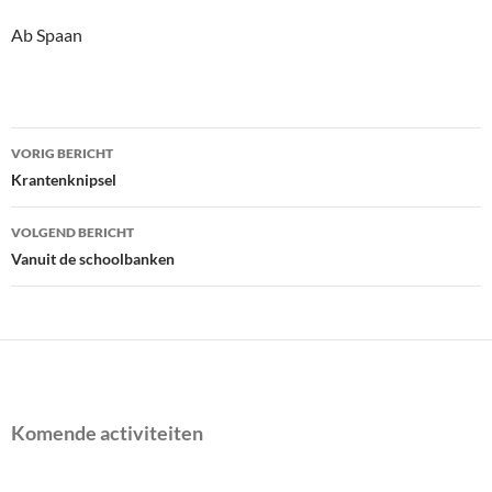
Ab Spaan
Bericht
VORIG BERICHT
navigatie
Krantenknipsel
VOLGEND BERICHT
Vanuit de schoolbanken
Komende activiteiten