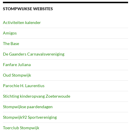
STOMPWIJKSE WEBSITES
Activiteiten kalender
Amigos
The Base
De Gaanders Carnavalsvereniging
Fanfare Juliana
Oud Stompwijk
Parochie H. Laurentius
Stichting kinderopvang Zoeterwoude
Stompwijkse paardendagen
Stompwijk92 Sportvereniging
Toerclub Stompwijk