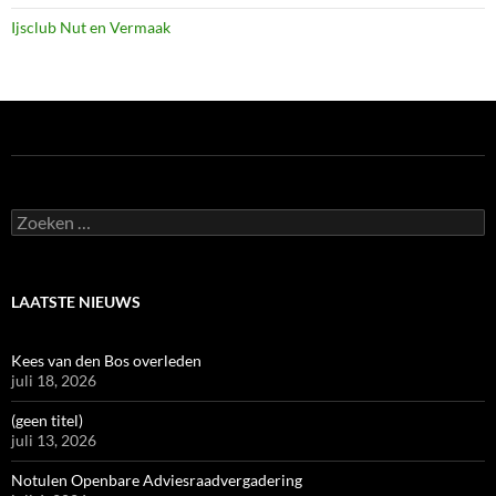
Ijsclub Nut en Vermaak
Zoeken
naar:
LAATSTE NIEUWS
Kees van den Bos overleden
juli 18, 2026
(geen titel)
juli 13, 2026
Notulen Openbare Adviesraadvergadering