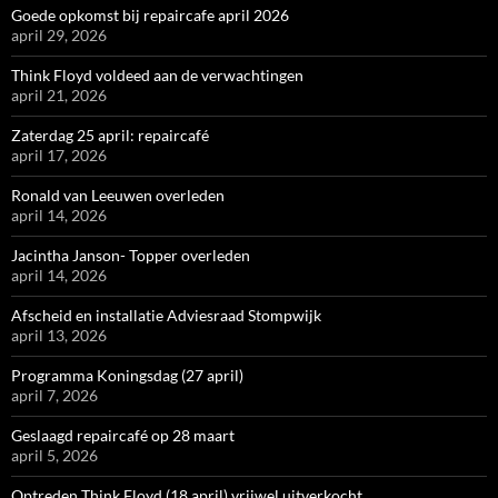
Goede opkomst bij repaircafe april 2026
april 29, 2026
Think Floyd voldeed aan de verwachtingen
april 21, 2026
Zaterdag 25 april: repaircafé
april 17, 2026
Ronald van Leeuwen overleden
april 14, 2026
Jacintha Janson- Topper overleden
april 14, 2026
Afscheid en installatie Adviesraad Stompwijk
april 13, 2026
Programma Koningsdag (27 april)
april 7, 2026
Geslaagd repaircafé op 28 maart
april 5, 2026
Optreden Think Floyd (18 april) vrijwel uitverkocht