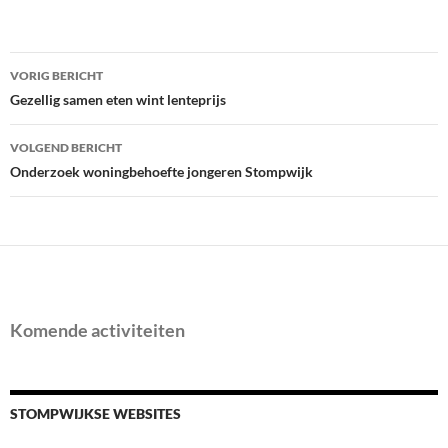
Bericht
VORIG BERICHT
navigatie
Gezellig samen eten wint lenteprijs
VOLGEND BERICHT
Onderzoek woningbehoefte jongeren Stompwijk
Komende activiteiten
STOMPWIJKSE WEBSITES