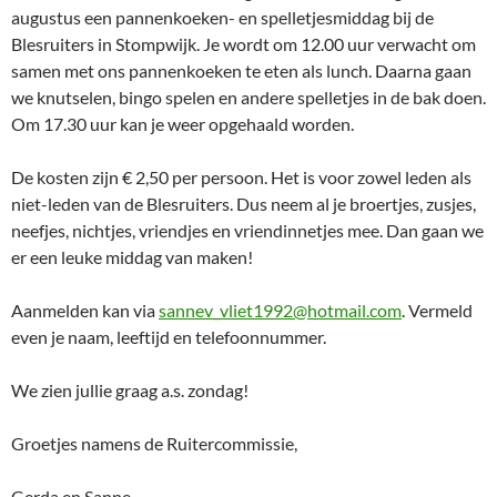
augustus een pannenkoeken- en spelletjesmiddag bij de
Blesruiters in Stompwijk. Je wordt om 12.00 uur verwacht om
samen met ons pannenkoeken te eten als lunch. Daarna gaan
we knutselen, bingo spelen en andere spelletjes in de bak doen.
Om 17.30 uur kan je weer opgehaald worden.
De kosten zijn € 2,50 per persoon. Het is voor zowel leden als
niet-leden van de Blesruiters. Dus neem al je broertjes, zusjes,
neefjes, nichtjes, vriendjes en vriendinnetjes mee. Dan gaan we
er een leuke middag van maken!
Aanmelden kan via
sannev_vliet1992@hotmail.com
. Vermeld
even je naam, leeftijd en telefoonnummer.
We zien jullie graag a.s. zondag!
Groetjes namens de Ruitercommissie,
Gerda en Sanne