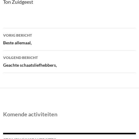
Ton Zuidgeest
Bericht
VORIG BERICHT
navigatie
Beste allemaal,
VOLGEND BERICHT
Geachte schaatsliefhebbers,
Komende activiteiten