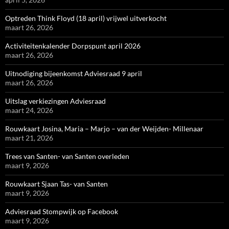
Optreden Think Floyd (18 april) vrijwel uitverkocht
maart 26, 2026
Activiteitenkalender Dorpspunt april 2026
maart 26, 2026
Uitnodiging bijeenkomst Adviesraad 9 april
maart 26, 2026
Uitslag verkiezingen Adviesraad
maart 24, 2026
Rouwkaart Josina, Maria – Marjo – van der Weijden- Millenaar
maart 21, 2026
Trees van Santen- van Santen overleden
maart 9, 2026
Rouwkaart Sjaan Tas- van Santen
maart 9, 2026
Adviesraad Stompwijk op Facebook
maart 9, 2026