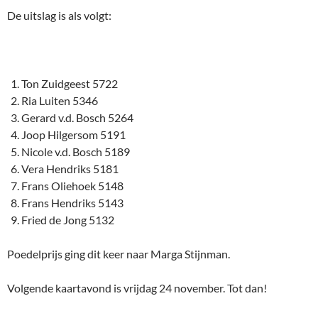
De uitslag is als volgt:
Ton Zuidgeest 5722
Ria Luiten 5346
Gerard v.d. Bosch 5264
Joop Hilgersom 5191
Nicole v.d. Bosch 5189
Vera Hendriks 5181
Frans Oliehoek 5148
Frans Hendriks 5143
Fried de Jong 5132
Poedelprijs ging dit keer naar Marga Stijnman.
Volgende kaartavond is vrijdag 24 november. Tot dan!