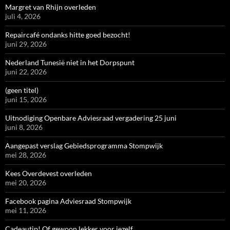
Margret van Rhijn overleden
juli 4, 2026
Repaircafé ondanks hitte goed bezocht!
juni 29, 2026
Nederland Tunesië niet in het Dorpspunt
juni 22, 2026
(geen titel)
juni 15, 2026
Uitnodiging Openbare Adviesraad vergadering 25 juni
juni 8, 2026
Aangepast verslag Gebiedsprogramma Stompwijk
mei 28, 2026
Kees Overdevest overleden
mei 20, 2026
Facebook pagina Adviesraad Stompwijk
mei 11, 2026
Cadeautip! Of gewoon lekker voor jezelf