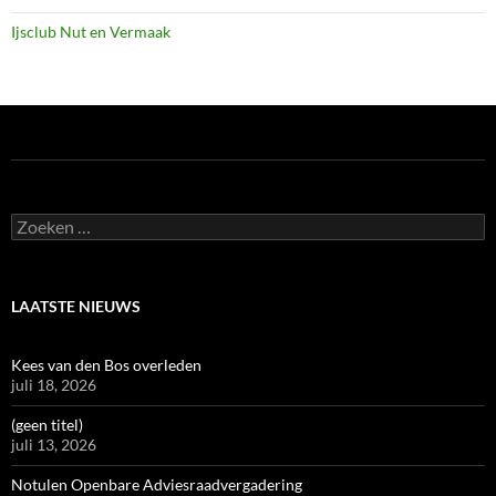
Ijsclub Nut en Vermaak
Zoeken
naar:
LAATSTE NIEUWS
Kees van den Bos overleden
juli 18, 2026
(geen titel)
juli 13, 2026
Notulen Openbare Adviesraadvergadering