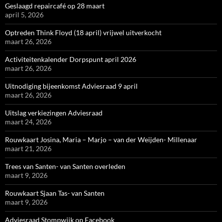
Geslaagd repaircafé op 28 maart
april 5, 2026
Optreden Think Floyd (18 april) vrijwel uitverkocht
maart 26, 2026
Activiteitenkalender Dorpspunt april 2026
maart 26, 2026
Uitnodiging bijeenkomst Adviesraad 9 april
maart 26, 2026
Uitslag verkiezingen Adviesraad
maart 24, 2026
Rouwkaart Josina, Maria – Marjo – van der Weijden- Millenaar
maart 21, 2026
Trees van Santen- van Santen overleden
maart 9, 2026
Rouwkaart Sjaan Tas- van Santen
maart 9, 2026
Adviesraad Stompwijk op Facebook