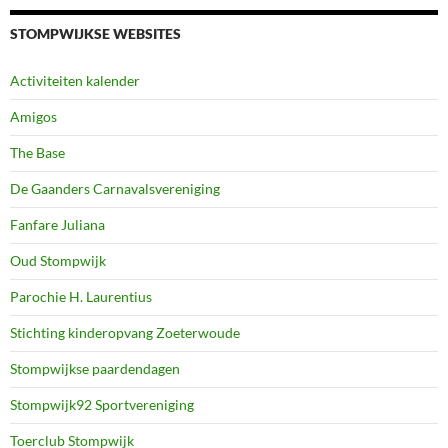
STOMPWIJKSE WEBSITES
Activiteiten kalender
Amigos
The Base
De Gaanders Carnavalsvereniging
Fanfare Juliana
Oud Stompwijk
Parochie H. Laurentius
Stichting kinderopvang Zoeterwoude
Stompwijkse paardendagen
Stompwijk92 Sportvereniging
Toerclub Stompwijk