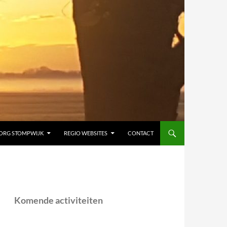
ORG STOMPWIJK
REGIO WEBSITES
CONTACT
Komende activiteiten