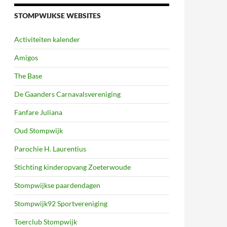
STOMPWIJKSE WEBSITES
Activiteiten kalender
Amigos
The Base
De Gaanders Carnavalsvereniging
Fanfare Juliana
Oud Stompwijk
Parochie H. Laurentius
Stichting kinderopvang Zoeterwoude
Stompwijkse paardendagen
Stompwijk92 Sportvereniging
Toerclub Stompwijk