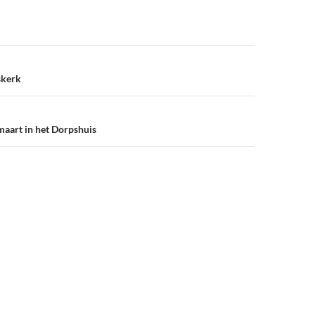
skerk
maart in het Dorpshuis