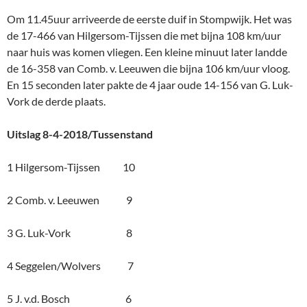
Om 11.45uur arriveerde de eerste duif in Stompwijk. Het was
de 17-466 van Hilgersom-Tijssen die met bijna 108 km/uur
naar huis was komen vliegen. Een kleine minuut later landde
de 16-358 van Comb. v. Leeuwen die bijna 106 km/uur vloog.
En 15 seconden later pakte de 4 jaar oude 14-156 van G. Luk-
Vork de derde plaats.
Uitslag 8-4-2018/Tussenstand
1 Hilgersom-Tijssen 10
2 Comb. v. Leeuwen 9
3 G. Luk-Vork 8
4 Seggelen/Wolvers 7
5 J. v.d. Bosch 6