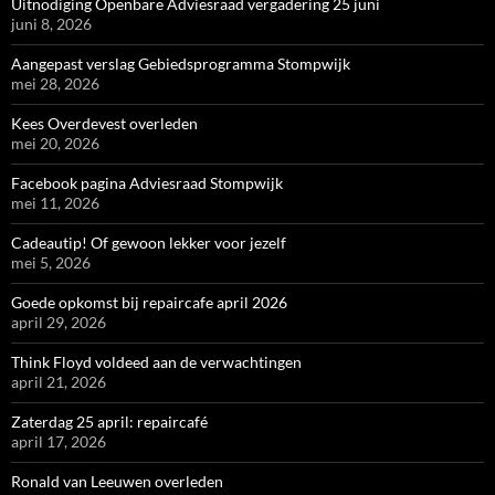
Uitnodiging Openbare Adviesraad vergadering 25 juni
juni 8, 2026
Aangepast verslag Gebiedsprogramma Stompwijk
mei 28, 2026
Kees Overdevest overleden
mei 20, 2026
Facebook pagina Adviesraad Stompwijk
mei 11, 2026
Cadeautip! Of gewoon lekker voor jezelf
mei 5, 2026
Goede opkomst bij repaircafe april 2026
april 29, 2026
Think Floyd voldeed aan de verwachtingen
april 21, 2026
Zaterdag 25 april: repaircafé
april 17, 2026
Ronald van Leeuwen overleden