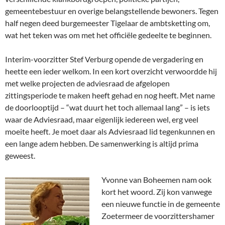
gemeentebestuur en overige belangstellende bewoners. Tegen
half negen deed burgemeester Tigelaar de ambtsketting om,
wat het teken was om met het officiële gedeelte te beginnen.
Interim-voorzitter Stef Verburg opende de vergadering en
heette een ieder welkom. In een kort overzicht verwoordde hij
met welke projecten de adviesraad de afgelopen
zittingsperiode te maken heeft gehad en nog heeft. Met name
de doorlooptijd – “wat duurt het toch allemaal lang” – is iets
waar de Adviesraad, maar eigenlijk iedereen wel, erg veel
moeite heeft. Je moet daar als Adviesraad lid tegenkunnen en
een lange adem hebben. De samenwerking is altijd prima
geweest.
Yvonne van Boheemen nam ook
kort het woord. Zij kon vanwege
een nieuwe functie in de gemeente
Zoetermeer de voorzittershamer