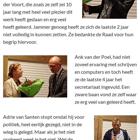
der Voort, die zoals ze zelf zei 10
jaar lang met heel veel plezier dit
werk heeft gedaan en erg veel
heeft geleerd. Jammer genoeg heeft ze zich de laatste 2 jaar
niet volledig in kunnen zetten. Ze bedankte de Raad voor hun
begrip hiervoor.
Ank van der Poel, had niet
zoveel ervaring met schrijven
en computers en toch heeft
ze de laatste 4 jaar het
secretariaat ingevuld. Een
zware baan vond ze zelf waar
ze erg veel van geleerd heeft.
Adrie van Santen stopt omdat hij voor
politiek, heel eerlijk gezegd, niet in de
wieg is gelegd. Maar als je het niet
probeert weet je het niet. Wel de