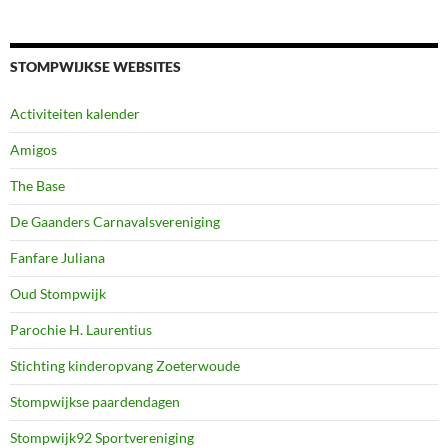
STOMPWIJKSE WEBSITES
Activiteiten kalender
Amigos
The Base
De Gaanders Carnavalsvereniging
Fanfare Juliana
Oud Stompwijk
Parochie H. Laurentius
Stichting kinderopvang Zoeterwoude
Stompwijkse paardendagen
Stompwijk92 Sportvereniging