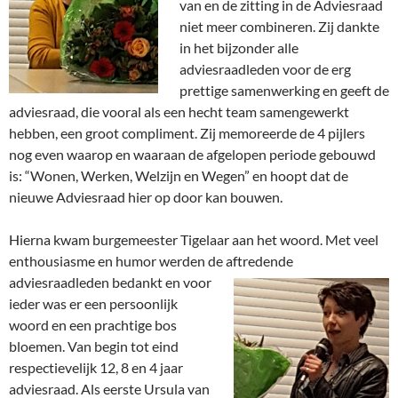
van en de zitting in de Adviesraad
niet meer combineren. Zij dankte
in het bijzonder alle
adviesraadleden voor de erg
prettige samenwerking en geeft de
adviesraad, die vooral als een hecht team samengewerkt
hebben, een groot compliment. Zij memoreerde de 4 pijlers
nog even waarop en waaraan de afgelopen periode gebouwd
is: “Wonen, Werken, Welzijn en Wegen” en hoopt dat de
nieuwe Adviesraad hier op door kan bouwen.
Hierna kwam burgemeester Tigelaar aan het woord. Met veel
enthousiasme en humor werden de aftredende
adviesraadleden
bedankt en voor
ieder was er een persoonlijk
woord en een prachtige bos
bloemen. Van begin tot eind
respectievelijk 12, 8 en 4 jaar
adviesraad. Als eerste Ursula van