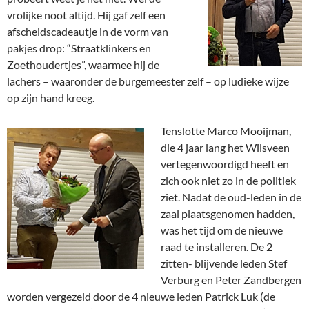
vrolijke noot altijd. Hij gaf zelf een
afscheidscadeautje in de vorm van
pakjes drop: “Straatklinkers en
Zoethoudertjes”, waarmee hij de
lachers – waaronder de burgemeester zelf – op ludieke wijze
op zijn hand kreeg.
Tenslotte Marco Mooijman,
die 4 jaar lang het Wilsveen
vertegenwoordigd heeft en
zich ook niet zo in de politiek
ziet. Nadat de oud-leden in de
zaal plaatsgenomen hadden,
was het tijd om de nieuwe
raad te installeren. De 2
zitten- blijvende leden Stef
Verburg en Peter Zandbergen
worden vergezeld door de 4 nieuwe leden Patrick Luk (de