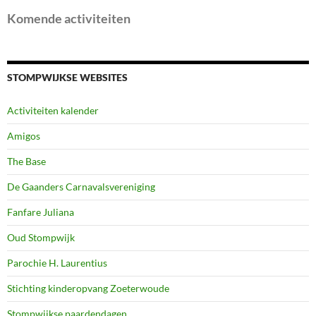
Komende activiteiten
STOMPWIJKSE WEBSITES
Activiteiten kalender
Amigos
The Base
De Gaanders Carnavalsvereniging
Fanfare Juliana
Oud Stompwijk
Parochie H. Laurentius
Stichting kinderopvang Zoeterwoude
Stompwijkse paardendagen