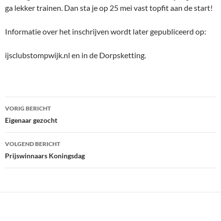
ga lekker trainen. Dan sta je op 25 mei vast topfit aan de start!
Informatie over het inschrijven wordt later gepubliceerd op:
ijsclubstompwijk.nl en in de Dorpsketting.
Bericht
VORIG BERICHT
navigatie
Eigenaar gezocht
VOLGEND BERICHT
Prijswinnaars Koningsdag