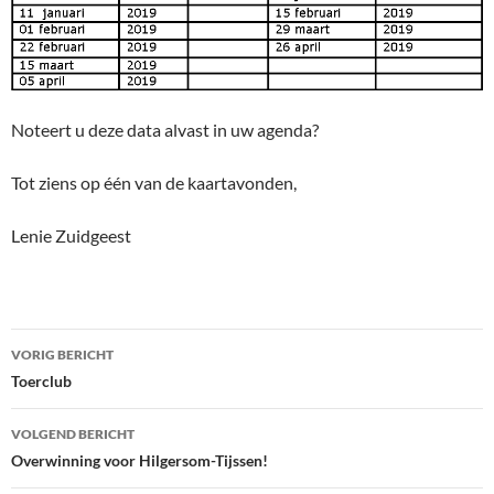
Noteert u deze data alvast in uw agenda?
Tot ziens op één van de kaartavonden,
Lenie Zuidgeest
Bericht
VORIG BERICHT
navigatie
Toerclub
VOLGEND BERICHT
Overwinning voor Hilgersom-Tijssen!