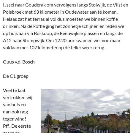
IJssel naar Gouderak om vervolgens langs Stolwijk, de Vlist en
Polsbroek met 63 kilometer in Oudewater aan te komen.
Helaas zat het terras al vol dus moesten we binnen koffie
drinken. Na de koffie ging het zonnetje schijnen en reden we
op huis aan via Boskoop, de Reeuwijkse plassen en langs de
A12 naar Stompwijk. Om 12:20 uur kwamen we moe maar
voldaan met 107 kilometer op de teller weer terug.
Guus v.d. Bosch
De C1 groep
Veel te laat
vertrokken wij
van huis en
dan ook nog
tegenwind!
Pff.. De eerste
groepen