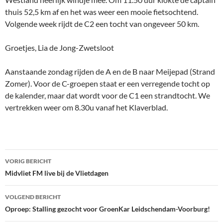
thuis 52,5 km af en het was weer een mooie fietsochtend.
Volgende week rijdt de C2 een tocht van ongeveer 50 km.
Groetjes, Lia de Jong-Zwetsloot
Aanstaande zondag rijden de A en de B naar Meijepad (Strand
Zomer). Voor de C-groepen staat er een verregende tocht op
de kalender, maar dat wordt voor de C1 een strandtocht. We
vertrekken weer om 8.30u vanaf het Klaverblad.
Bericht
VORIG BERICHT
navigatie
Midvliet FM live bij de Vlietdagen
VOLGEND BERICHT
Oproep: Stalling gezocht voor GroenKar Leidschendam-Voorburg!