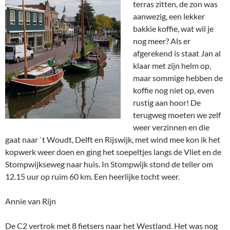
terras zitten, de zon was
aanwezig, een lekker
bakkie koffie, wat wil je
nog meer? Als er
afgerekend is staat Jan al
klaar met zijn helm op,
maar sommige hebben de
koffie nog niet op, even
rustig aan hoor! De
terugweg moeten we zelf
weer verzinnen en die
gaat naar `t Woudt, Delft en Rijswijk, met wind mee kon ik het
kopwerk weer doen en ging het soepeltjes langs de Vliet en de
Stompwijkseweg naar huis. In Stompwijk stond de teller om
12.15 uur op ruim 60 km. Een heerlijke tocht weer.
Annie van Rijn
De C2 vertrok met 8 fietsers naar het Westland. Het was nog