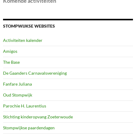
Komende activiteiten
STOMPWIJKSE WEBSITES
Activiteiten kalender
Amigos
The Base
De Gaanders Carnavalsvereniging
Fanfare Juliana
Oud Stompwijk
Parochie H. Laurentius
Stichting kinderopvang Zoeterwoude
Stompwijkse paardendagen