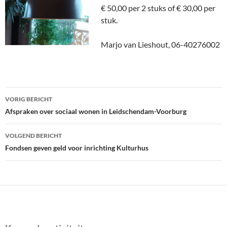
€ 50,00 per 2 stuks of € 30,00 per
stuk.
Marjo van Lieshout, 06-40276002
Bericht
VORIG BERICHT
navigatie
Afspraken over sociaal wonen in Leidschendam-Voorburg
VOLGEND BERICHT
Fondsen geven geld voor inrichting Kulturhus