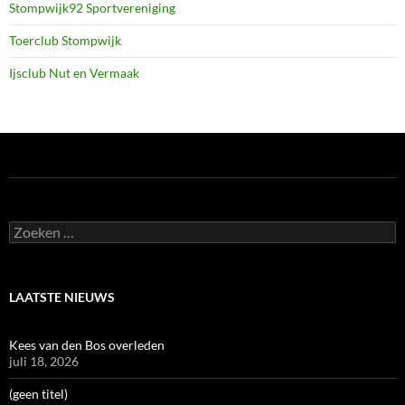
Stompwijk92 Sportvereniging
Toerclub Stompwijk
Ijsclub Nut en Vermaak
Zoeken
naar:
LAATSTE NIEUWS
Kees van den Bos overleden
juli 18, 2026
(geen titel)