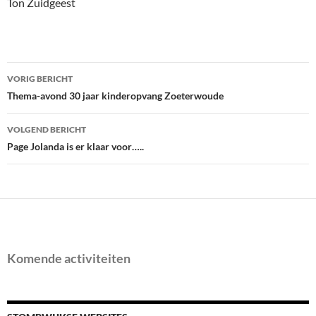
Ton Zuidgeest
Bericht
VORIG BERICHT
navigatie
Thema-avond 30 jaar kinderopvang Zoeterwoude
VOLGEND BERICHT
Page Jolanda is er klaar voor…..
Komende activiteiten