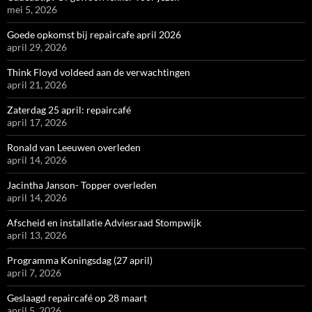
mei 5, 2026
Goede opkomst bij repaircafe april 2026
april 29, 2026
Think Floyd voldeed aan de verwachtingen
april 21, 2026
Zaterdag 25 april: repaircafé
april 17, 2026
Ronald van Leeuwen overleden
april 14, 2026
Jacintha Janson- Topper overleden
april 14, 2026
Afscheid en installatie Adviesraad Stompwijk
april 13, 2026
Programma Koningsdag (27 april)
april 7, 2026
Geslaagd repaircafé op 28 maart
april 5, 2026