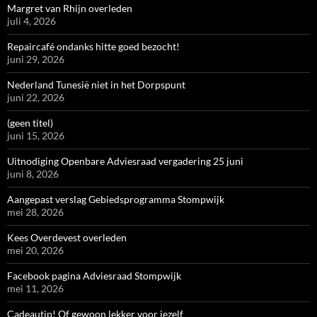
Margret van Rhijn overleden
juli 4, 2026
Repaircafé ondanks hitte goed bezocht!
juni 29, 2026
Nederland Tunesië niet in het Dorpspunt
juni 22, 2026
(geen titel)
juni 15, 2026
Uitnodiging Openbare Adviesraad vergadering 25 juni
juni 8, 2026
Aangepast verslag Gebiedsprogramma Stompwijk
mei 28, 2026
Kees Overdevest overleden
mei 20, 2026
Facebook pagina Adviesraad Stompwijk
mei 11, 2026
Cadeautip! Of gewoon lekker voor jezelf