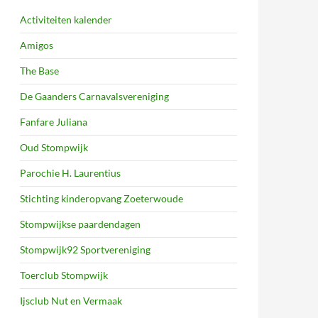
Activiteiten kalender
Amigos
The Base
De Gaanders Carnavalsvereniging
Fanfare Juliana
Oud Stompwijk
Parochie H. Laurentius
Stichting kinderopvang Zoeterwoude
Stompwijkse paardendagen
Stompwijk92 Sportvereniging
Toerclub Stompwijk
Ijsclub Nut en Vermaak