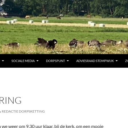
SOCIALE MEDIA
DORPSPUNT
ADVIESRAAD STOMPWIJK
Z
KRING
REDACTIE DORPSKETTING
we weer om 9.30 uur klaar, bij de kerk, om een mooie