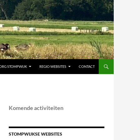
ORG STOMPWIJK
REGIO WEBSITES
CONTACT
Komende activiteiten
STOMPWIJKSE WEBSITES