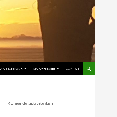
ORG STOMPWIJK
REGIO WEBSITES
CONTACT
Komende activiteiten