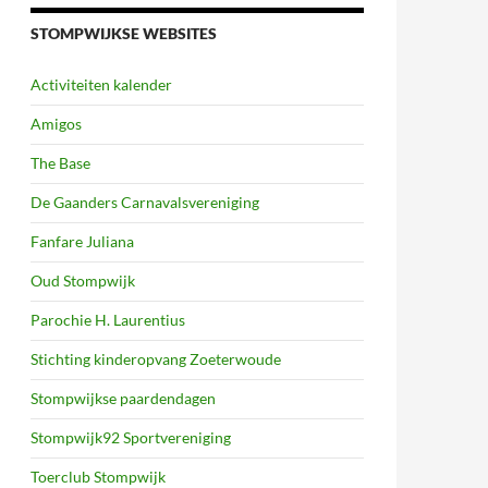
STOMPWIJKSE WEBSITES
Activiteiten kalender
Amigos
The Base
De Gaanders Carnavalsvereniging
Fanfare Juliana
Oud Stompwijk
Parochie H. Laurentius
Stichting kinderopvang Zoeterwoude
Stompwijkse paardendagen
Stompwijk92 Sportvereniging
Toerclub Stompwijk