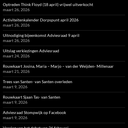
Optreden Think Floyd (18 april) vrijwel uitverkocht
maart 26, 2026
Activiteitenkalender Dorpspunt april 2026
maart 26, 2026
Uitnodiging bijeenkomst Adviesraad 9 april
maart 26, 2026
Uitslag verkiezingen Adviesraad
maart 24, 2026
Rouwkaart Josina, Maria – Marjo – van der Weijden- Millenaar
maart 21, 2026
Trees van Santen- van Santen overleden
maart 9, 2026
Rouwkaart Sjaan Tas- van Santen
maart 9, 2026
Adviesraad Stompwijk op Facebook
maart 9, 2026
Verslag van het debat van 26 februari