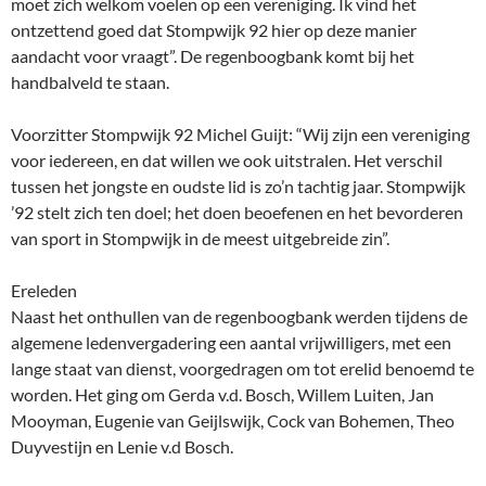
moet zich welkom voelen op een vereniging. Ik vind het
ontzettend goed dat Stompwijk 92 hier op deze manier
aandacht voor vraagt”. De regenboogbank komt bij het
handbalveld te staan.
Voorzitter Stompwijk 92 Michel Guijt: “Wij zijn een vereniging
voor iedereen, en dat willen we ook uitstralen. Het verschil
tussen het jongste en oudste lid is zo’n tachtig jaar. Stompwijk
’92 stelt zich ten doel; het doen beoefenen en het bevorderen
van sport in Stompwijk in de meest uitgebreide zin”.
Ereleden
Naast het onthullen van de regenboogbank werden tijdens de
algemene ledenvergadering een aantal vrijwilligers, met een
lange staat van dienst, voorgedragen om tot erelid benoemd te
worden. Het ging om Gerda v.d. Bosch, Willem Luiten, Jan
Mooyman, Eugenie van Geijlswijk, Cock van Bohemen, Theo
Duyvestijn en Lenie v.d Bosch.