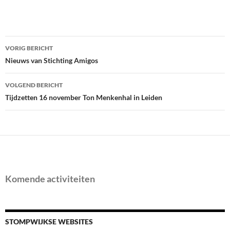
Bericht
VORIG BERICHT
navigatie
Nieuws van Stichting Amigos
VOLGEND BERICHT
Tijdzetten 16 november Ton Menkenhal in Leiden
Komende activiteiten
STOMPWIJKSE WEBSITES