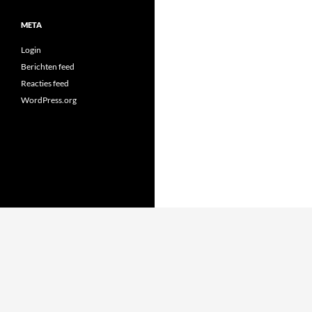
META
Login
Berichten feed
Reacties feed
WordPress.org