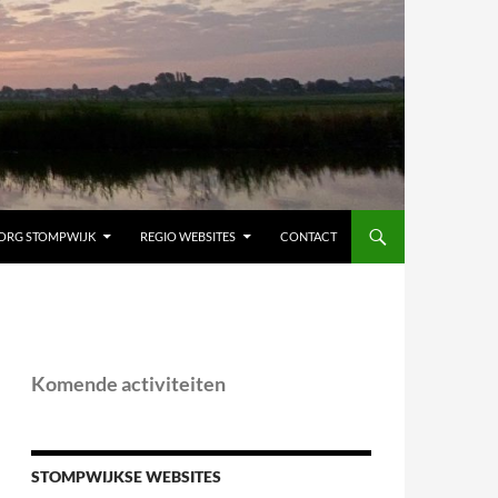
ORG STOMPWIJK
REGIO WEBSITES
CONTACT
Komende activiteiten
STOMPWIJKSE WEBSITES