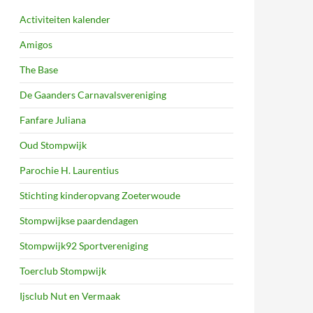
Activiteiten kalender
Amigos
The Base
De Gaanders Carnavalsvereniging
Fanfare Juliana
Oud Stompwijk
Parochie H. Laurentius
Stichting kinderopvang Zoeterwoude
Stompwijkse paardendagen
Stompwijk92 Sportvereniging
Toerclub Stompwijk
Ijsclub Nut en Vermaak