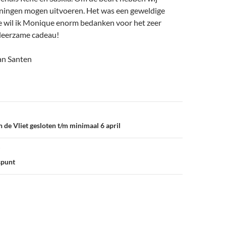
feningen mogen uitvoeren. Het was een geweldige
ze wil ik Monique enorm bedanken voor het zeer
 leerzame cadeau!
an Santen
 de Vliet gesloten t/m minimaal 6 april
spunt