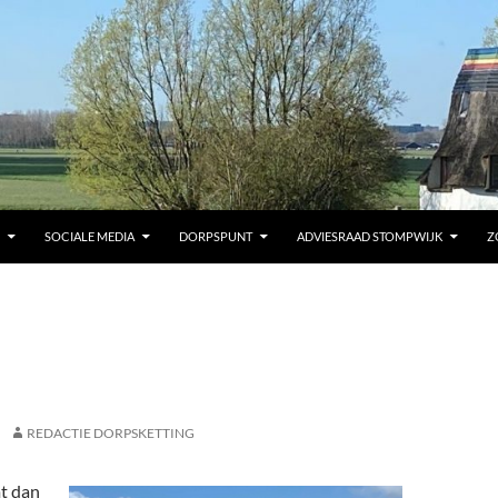
SOCIALE MEDIA
DORPSPUNT
ADVIESRAAD STOMPWIJK
Z
REDACTIE DORPSKETTING
mt dan