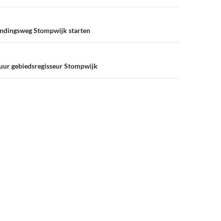
ndingsweg Stompwijk starten
uur gebiedsregisseur Stompwijk