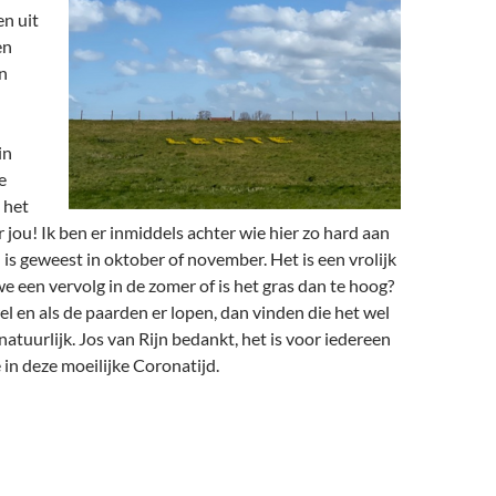
en uit
en
n
in
e
 het
r jou! Ik ben er inmiddels achter wie hier zo hard aan
 is geweest in oktober of november. Het is een vrolijk
 we een vervolg in de zomer of is het gras dan te hoog?
el en als de paarden er lopen, dan vinden die het wel
natuurlijk. Jos van Rijn bedankt, het is voor iedereen
in deze moeilijke Coronatijd.