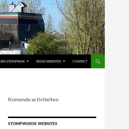
ORG STOMPWIJK
REGIO WEBSITES
CONTACT
Komende activiteiten
STOMPWIJKSE WEBSITES