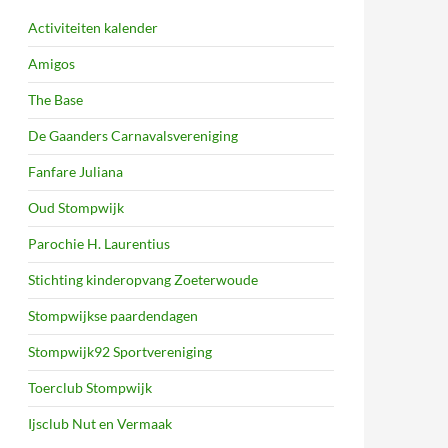
Activiteiten kalender
Amigos
The Base
De Gaanders Carnavalsvereniging
Fanfare Juliana
Oud Stompwijk
Parochie H. Laurentius
Stichting kinderopvang Zoeterwoude
Stompwijkse paardendagen
Stompwijk92 Sportvereniging
Toerclub Stompwijk
Ijsclub Nut en Vermaak