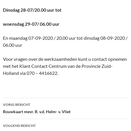
Dinsdag 28-07/20.00 uur tot
woensdag 29-07/ 06.00 uur
En maandag 07-09-2020 / 20.00 uur tot dinsdag 08-09-2020 /
06.00 uur
Voor vragen over de werkzaamheden kunt u contact opnemen
met het Klant Contact Centrum van de Provincie Zuid-
Holland via 070 – 4416622.
Bericht
VORIG BERICHT
navigatie
Rouwkaart mevr. R. v.d. Helm- v. Vliet
VOLGEND BERICHT