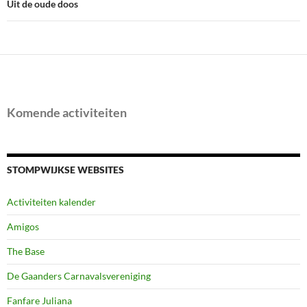
Uit de oude doos
Komende activiteiten
STOMPWIJKSE WEBSITES
Activiteiten kalender
Amigos
The Base
De Gaanders Carnavalsvereniging
Fanfare Juliana