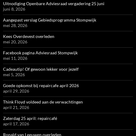
Uitnodiging Openbare Adviesraad vergadering 25 juni
juni 8, 2026
Aangepast verslag Gebiedsprogramma Stompwijk
mei 28, 2026
Kees Overdevest overleden
mei 20, 2026
Facebook pagina Adviesraad Stompwijk
mei 11, 2026
Cadeautip! Of gewoon lekker voor jezelf
mei 5, 2026
Goede opkomst bij repaircafe april 2026
april 29, 2026
Think Floyd voldeed aan de verwachtingen
april 21, 2026
Zaterdag 25 april: repaircafé
april 17, 2026
Ronald van Leeuwen overleden