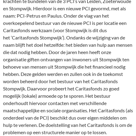
krachten te bundelen van de 3 PCI’s van Leiden, Zoeterwoude
en Stompwijk. Hierdoor is een nieuwe PCI gevormd, met als
naam: PCI-Petrus en Paulus. Onder de vlag van het
overkoepelend bestuur van de nieuwe PCI is per locatie een
Caritasfonds werkzaam (voor Stompwijk is dit dus
het ‘Caritasfonds Stompwijk’). Ondanks de wijziging van de
naam blijft het doel hetzelfde: het bieden van hulp aan mensen
die dat nodig hebben. Door de jaren heen heeft onze
organisatie giften ontvangen van inwoners uit Stompwijk ten
behoeve van mensen uit Stompwijk die het financieel nodig
hebben. Deze gelden werden en zullen ook in de toekomst
worden beheerd door het bestuur van het Caritasfonds
Stompwijk. Daarvoor probeert het Caritasfonds zo goed
mogelijk (lokale) armoede op te sporen. Het bestuur
onderhoudt hiervoor contacten met verschillende
maatschappelijke en sociale organisaties. Het Caritasfonds (als
onderdeel van de PCI) beschikt dus over eigen middelen om
hulp te verlenen. De doelstelling van het Caritasfonds is om de
problemen op een structurele manier op te lossen.