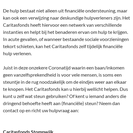
De hulp bestaat niet alleen uit financiële ondersteuning, maar
kan ook een verwijzing naar deskundige hulpverleners zijn. Het
Caritasfonds heeft hiervoor een netwerk van verschillende
instanties en helpt bij het benaderen ervan om hulp te krijgen.
In acute gevallen, of wanneer bestaande sociale voorzieningen
tekort schieten, kan het Caritasfonds zelf tijdelijk financiële
hulp verlenen.
Juist in deze onzekere Coronatijd waarin een baan/inkomen
geen vanzelfsprekendheid is voor vele mensen, is soms een
steuntje in de rug noodzakelijk om de eindjes weer aan elkaar
te knopen. Het Caritasfonds kan u hierbij wellicht helpen. Dus
kunt u zelf wat steun gebruiken? Of kent u iemand anders die
dringend behoefte heeft aan (financiële) steun? Neem dan
contact op en richt uw hulpvraag aan:
Caritasfonds Stompwijk