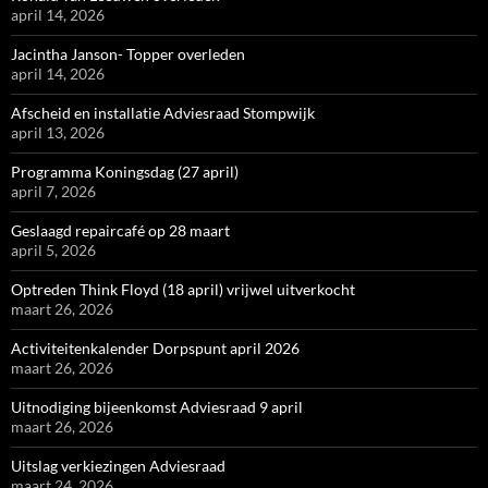
april 14, 2026
Jacintha Janson- Topper overleden
april 14, 2026
Afscheid en installatie Adviesraad Stompwijk
april 13, 2026
Programma Koningsdag (27 april)
april 7, 2026
Geslaagd repaircafé op 28 maart
april 5, 2026
Optreden Think Floyd (18 april) vrijwel uitverkocht
maart 26, 2026
Activiteitenkalender Dorpspunt april 2026
maart 26, 2026
Uitnodiging bijeenkomst Adviesraad 9 april
maart 26, 2026
Uitslag verkiezingen Adviesraad
maart 24, 2026